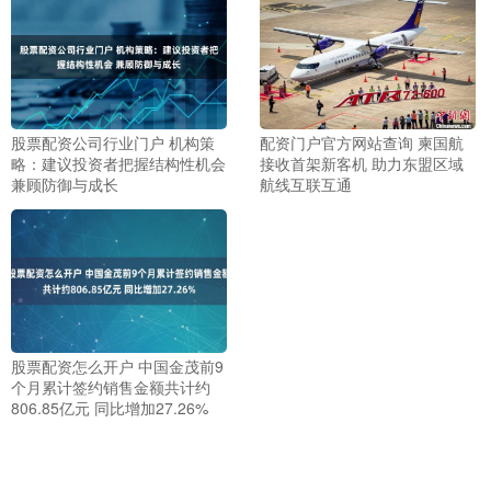
股票配资公司行业门户 机构策
配资门户官方网站查询 柬国航
略：建议投资者把握结构性机会
接收首架新客机 助力东盟区域
兼顾防御与成长
航线互联互通
股票配资怎么开户 中国金茂前9
个月累计签约销售金额共计约
806.85亿元 同比增加27.26%