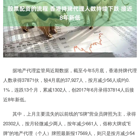
据地产代理监管局近期数据，截至今年5月底，香港持牌代理
人数录得37871伙，较4月底的37,927人，按月减少56人或约0.
1%，连跌13个月，累减1302人，创2017年6月录得37814人后接
近8年新低。
其中，上月主要流失的以前线的"S牌"营业员牌照为主，录得
20302人，按月轻微减少两人，按年减少661人，俗称大牌或"E
牌"的地产代理（个人）牌照最新报17569人，则只是按月减少54