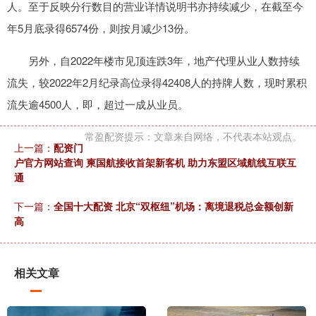
人。至于反映分行数目的营业详情说明书亦持续减少，在截至今
年5月底录得6574份，则按月减少13份。
另外，自2022年楼市见顶连跌3年，地产代理从业人数持续
流失，较2022年2月纪录高位录得42408人的持牌人数，现时累积
流失逾4500人，即，超过一成从业员。
常盈配资提示：文章来自网络，不代表本站观点。
上一篇：
配资门
户官方网站查询 柬国航接收首架新客机 助力东盟区域航线互联互
通
下一篇：
全国十大配资 北京“双枢纽”机场：离境退税总金额创新
高
相关文章