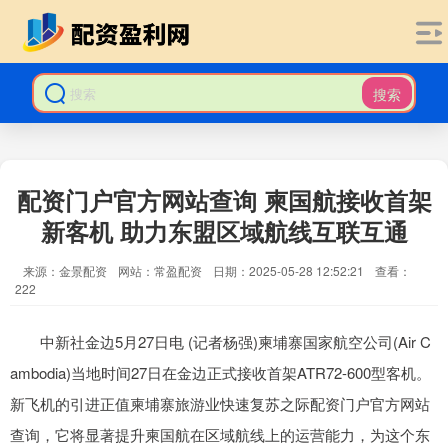
搜索
配资门户官方网站查询 柬国航接收首架
新客机 助力东盟区域航线互联互通
来源：金景配资
网站：常盈配资
日期：2025-05-28 12:52:21
查看：
222
中新社金边5月27日电 (记者杨强)柬埔寨国家航空公司(Air C
ambodia)当地时间27日在金边正式接收首架ATR72-600型客机。
新飞机的引进正值柬埔寨旅游业快速复苏之际配资门户官方网站
查询，它将显著提升柬国航在区域航线上的运营能力，为这个东