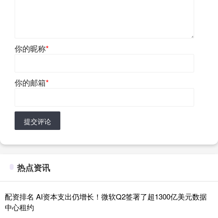
你的昵称
*
你的邮箱
*
提交评论
热点资讯
配资排名 AI资本支出仍增长！微软Q2签署了超1300亿美元数据
中心租约