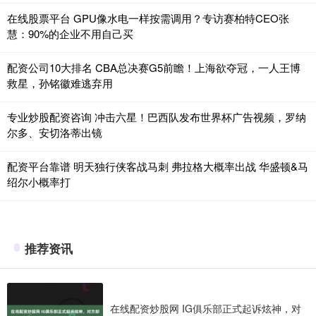
在线股票平台 GPU像水电一样按需调用？专访赛柏特CEO张
慧：90%的企业不用自己买
配资公司10大排名 CBA总决赛G5前瞻！上海欲夺冠，一人王博
救星，孙铭徽难逃弃用
专业炒股配资咨询 冲击六星！巴西队发布世界杯广告视频，罗纳
尔多、安切洛蒂出镜
配资平台靠谱 明天独行侠客战马刺 弗拉格大概率出战 华盛顿&马
绍尔小概率打
推荐资讯
在线配资炒股网 IG俱乐部正式起诉炫神，对