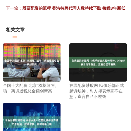
下一篇：
股票配资的流程 香港持牌代理人数持续下跌 接近8年新低
相关文章
全国十大配资 北京“双枢纽”机
在线配资炒股网 IG俱乐部正式
场：离境退税总金额创新高
起诉炫神，对方却表示毫不在
意，直言自己不差钱