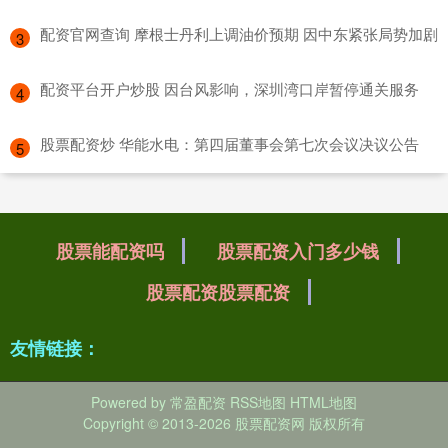
​配资官网查询 摩根士丹利上调油价预期 因中东紧张局势加剧
3
​配资平台开户炒股 因台风影响，深圳湾口岸暂停通关服务
4
​股票配资炒 华能水电：第四届董事会第七次会议决议公告
5
股票能配资吗
股票配资入门多少钱
股票配资股票配资
友情链接：
Powered by
常盈配资
RSS地图
HTML地图
Copyright
© 2013-2026 股票配资网 版权所有