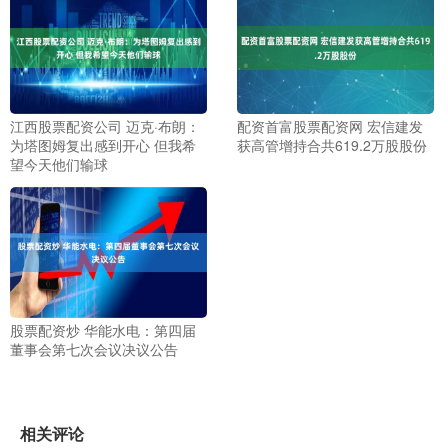
江西股票配资公司 迈克·布朗：
配资首富股票配资网 宏信建发
为塔图姆复出感到开心 但我希
获高管增持合共619.2万股股份
望今天他们输球
股票配资炒 华能水电：第四届
董事会第七次会议决议公告
相关评论