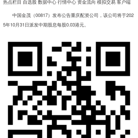
热点栏目 自选股 数据中心 行情中心 资金流向 模拟交易 客户端
中国金茂（00817）发布公告重庆配资公司，该公司将于202
5年10月31日派发中期股息每股0.03港元。